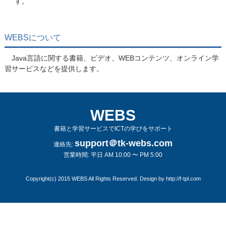
す。
WEBSについて
Java言語に関する書籍、ビデオ、WEBコンテンツ、オンライン学
習サービスなどを提供します。
WEBS
書籍と学習サービスでICTの学びをサポート
support＠tk-webs.com
連絡先:
営業時間: 平日 AM 10:00 〜 PM 5:00
Copyright(c) 2015 WEBS All Rights Reserved. Design by
http://f-tpl.com